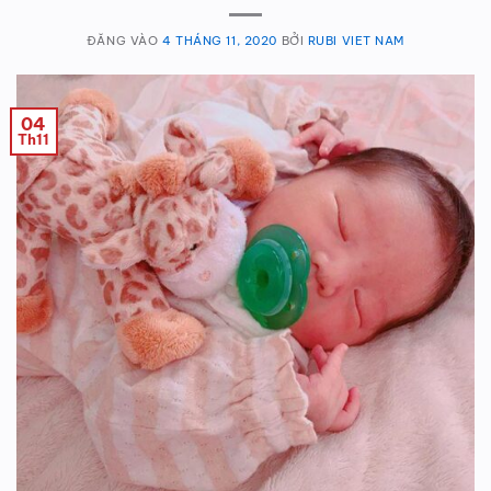
ĐĂNG VÀO
4 THÁNG 11, 2020
BỞI
RUBI VIET NAM
04
Th11