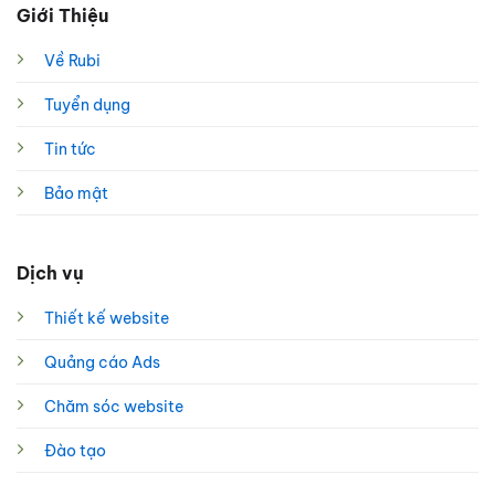
Giới Thiệu
Về Rubi
Tuyển dụng
Tin tức
Bảo mật
Dịch vụ
Thiết kế website
Quảng cáo Ads
Chăm sóc website
Đào tạo