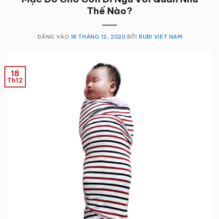
Thế Nào?
ĐĂNG VÀO
18 THÁNG 12, 2020
BỞI
RUBI VIET NAM
18
Th12