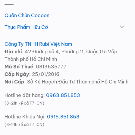
Quấn Chũn Cocoon
Thực Phẩm Hữu Cơ
Công Ty TNHH Rubi Việt Nam
Địa chỉ
: 42 Đường số 4, Phường 11, Quận Gò Vấp,
Thành phố Hồ Chí Minh
Mã Số Thuế
: 0313635777
Cấp Ngày
: 25/01/2016
Nơi Cấp
: Sở Kế Hoạch Đầu Tư Thành phố Hồ Chí Minh
Hotline đặt hàng:
0963.851.853
(8-21h kể cả T7, CN)
Hotline Khiếu Nại:
0915.851.853
(8-21h kể cả T7, CN)