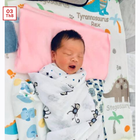
03
Th8