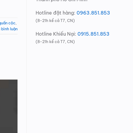
Hotline đặt hàng:
0963.851.853
(8-21h kể cả T7, CN)
quấn cộc
,
i bình luận
Hotline Khiếu Nại:
0915.851.853
(8-21h kể cả T7, CN)