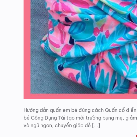
Hướng dẫn quấn em bé đúng cách Quấn cổ điển là
bé Công Dụng Tái tạo môi trường bụng mẹ, giảm
và ngủ ngon, chuyển giấc dễ […]