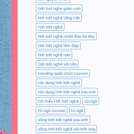
tinh bot nghe giam can
tinh bột nghê tặng cân
tinh bột nghệ
tinh bột nghệ chữa đau dạ dày
tinh bột nghệ làm đẹp
tinh bột nghệ rubi
tinh bột nghệ với sữa
trending quấn chũn cocoon
tác dụng tinh bột nghệ
tác dụng tinh bột nghệ sau sinh
tìm hiểu tinh bột nghệ
túi ngủ
túi ngủ cocoon
tự ngủ
uống tinh bột nghệ sau sinh
uống tinh bột nghệ với mật ong