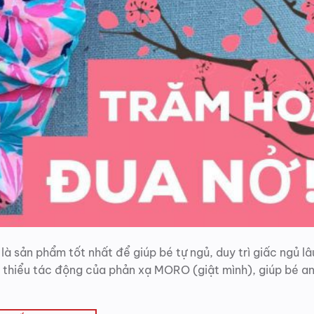
 sản phẩm tốt nhất để giúp bé tự ngủ, duy trì giấc ngủ lâ
 thiểu tác động của phản xạ MORO (giật mình), giúp bé a