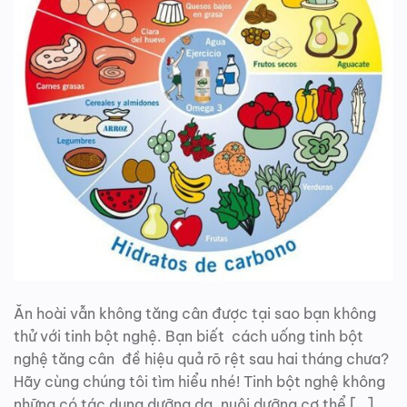
Ăn hoài vẫn không tăng cân được tại sao bạn không
thử với tinh bột nghệ. Bạn biết cách uống tinh bột
nghệ tăng cân đề hiệu quả rõ rệt sau hai tháng chưa?
Hãy cùng chúng tôi tìm hiểu nhé! Tinh bột nghệ không
những có tác dụng dưỡng da, nuôi dưỡng cơ thể […]