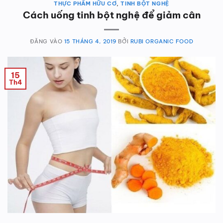
THỰC PHẨM HỮU CƠ
,
TINH BỘT NGHỆ
Cách uống tinh bột nghệ để giảm cân
ĐĂNG VÀO
15 THÁNG 4, 2019
BỞI
RUBI ORGANIC FOOD
15
Th4