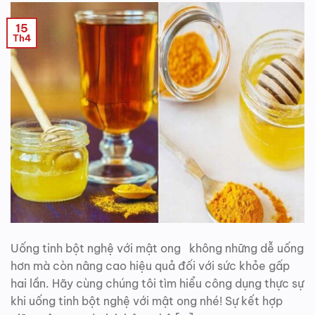
15
Th4
Uống tinh bột nghệ với mật ong không những dễ uống
hơn mà còn nâng cao hiệu quả đối với sức khỏe gấp
hai lần. Hãy cùng chúng tôi tìm hiểu công dụng thực sự
khi uống tinh bột nghệ với mật ong nhé! Sự kết hợp