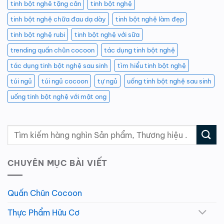
tinh bột nghê tặng cân
tinh bột nghệ
tinh bột nghệ chữa đau dạ dày
tinh bột nghệ làm đẹp
tinh bột nghệ rubi
tinh bột nghệ với sữa
trending quấn chũn cocoon
tác dụng tinh bột nghệ
tác dụng tinh bột nghệ sau sinh
tìm hiểu tinh bột nghệ
túi ngủ
túi ngủ cocoon
tự ngủ
uống tinh bột nghệ sau sinh
uống tinh bột nghệ với mật ong
CHUYÊN MỤC BÀI VIẾT
Quấn Chũn Cocoon
Thực Phẩm Hữu Cơ