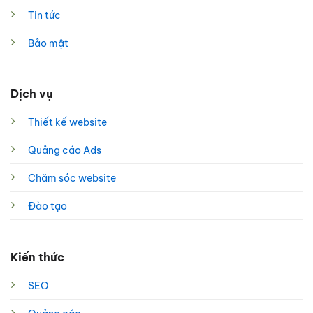
Tin tức
Bảo mật
Dịch vụ
Thiết kế website
Quảng cáo Ads
Chăm sóc website
Đào tạo
Kiến thức
SEO