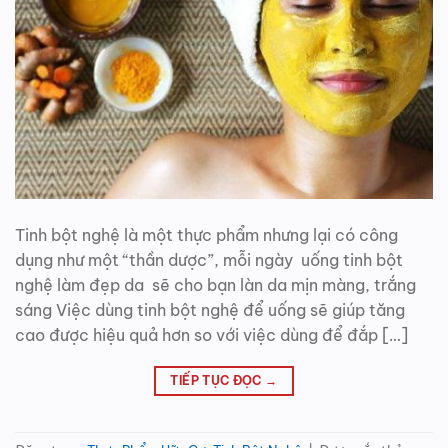
Tinh bột nghệ là một thực phẩm nhưng lại có công
dụng như một “thần dược”, mỗi ngày uống tinh bột
nghệ làm đẹp da sẽ cho bạn làn da mịn màng, trắng
sáng Việc dùng tinh bột nghệ để uống sẽ giúp tăng
cao được hiệu quả hơn so với việc dùng để đắp […]
TIẾP TỤC ĐỌC
→