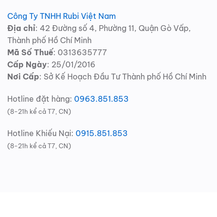
Công Ty TNHH Rubi Việt Nam
Địa chỉ
: 42 Đường số 4, Phường 11, Quận Gò Vấp,
Thành phố Hồ Chí Minh
Mã Số Thuế
: 0313635777
Cấp Ngày
: 25/01/2016
Nơi Cấp
: Sở Kế Hoạch Đầu Tư Thành phố Hồ Chí Minh
Hotline đặt hàng:
0963.851.853
(8-21h kể cả T7, CN)
Hotline Khiếu Nại:
0915.851.853
(8-21h kể cả T7, CN)