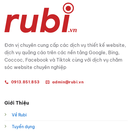
Đơn vị chuyên cung cấp các dịch vụ thiết kế website,
dịch vụ quảng cáo trên các nền tảng Google, Bing,
Coccoc, Facebook và Tiktok cùng với dịch vụ chăm
sóc website chuyên nghiệp
0913.851.853
admin@rubi.vn
Giới Thiệu
Về Rubi
Tuyển dụng