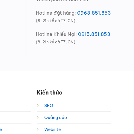
Hotline đặt hàng:
0963.851.853
(8-21h kể cả T7, CN)
Hotline Khiếu Nại:
0915.851.853
(8-21h kể cả T7, CN)
Kiến thức
SEO
Quảng cáo
e
Website