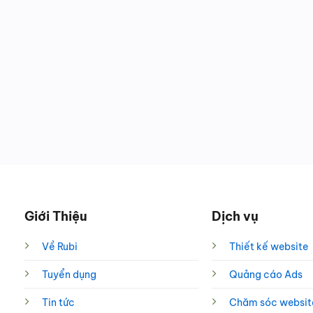
Giới Thiệu
Dịch vụ
Về Rubi
Thiết kế website
Tuyển dụng
Quảng cáo Ads
Tin tức
Chăm sóc websit