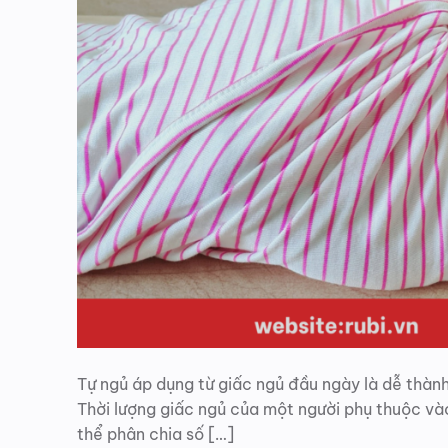
Tự ngủ áp dụng từ giấc ngủ đầu ngày là dễ thành 
Thời lượng giấc ngủ của một người phụ thuộc và
thể phân chia số […]