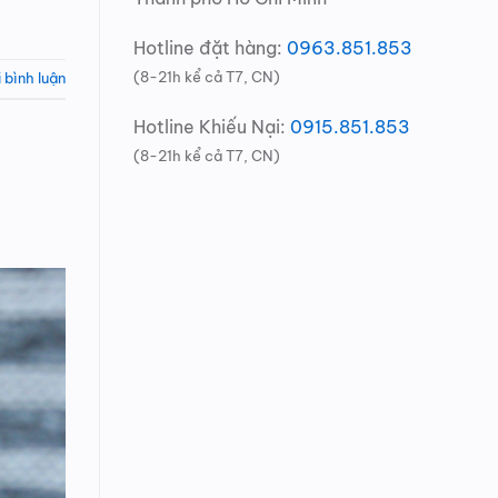
Hotline đặt hàng:
0963.851.853
(8-21h kể cả T7, CN)
i bình luận
Hotline Khiếu Nại:
0915.851.853
(8-21h kể cả T7, CN)