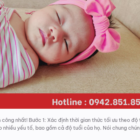
công nhất! Bước 1: Xác định thời gian thức tối ưu theo độ 
o nhiều yếu tố, bao gồm cả độ tuổi của họ. Nói chung chún