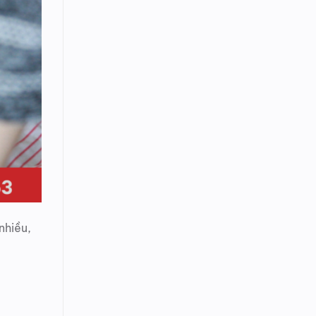
nhiều,