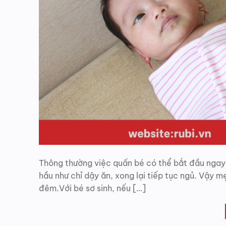
Thông thường việc quấn bé có thể bắt đầu ngay 
hầu như chỉ dậy ăn, xong lại tiếp tục ngủ. Vậy 
đêm.Với bé sơ sinh, nếu […]