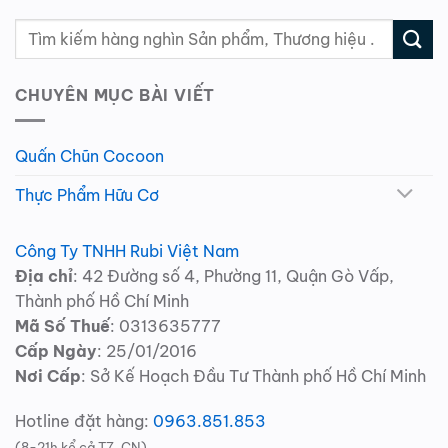
CHUYÊN MỤC BÀI VIẾT
Quấn Chũn Cocoon
Thực Phẩm Hữu Cơ
Công Ty TNHH Rubi Việt Nam
Địa chỉ
: 42 Đường số 4, Phường 11, Quận Gò Vấp,
Thành phố Hồ Chí Minh
Mã Số Thuế
: 0313635777
Cấp Ngày
: 25/01/2016
Nơi Cấp
: Sở Kế Hoạch Đầu Tư Thành phố Hồ Chí Minh
Hotline đặt hàng:
0963.851.853
(8-21h kể cả T7, CN)