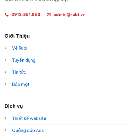
0913.851.853
admin@rubi.vn
Giới Thiệu
Về Rubi
Tuyển dụng
Tin tức
Bảo mật
Dịch vụ
Thiết kế website
Quảng cáo Ads