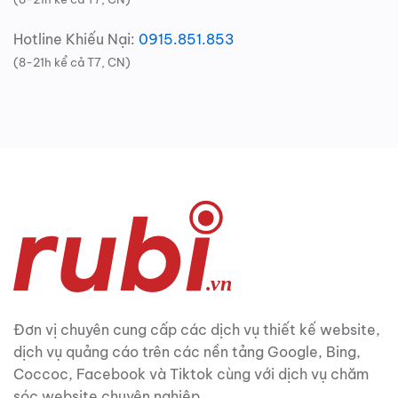
Hotline Khiếu Nại:
0915.851.853
(8-21h kể cả T7, CN)
Đơn vị chuyên cung cấp các dịch vụ thiết kế website,
dịch vụ quảng cáo trên các nền tảng Google, Bing,
Coccoc, Facebook và Tiktok cùng với dịch vụ chăm
sóc website chuyên nghiệp