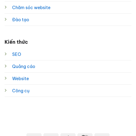
Chăm sóc website
Đào tạo
Kiến thức
SEO
Quảng cáo
Website
Công cụ