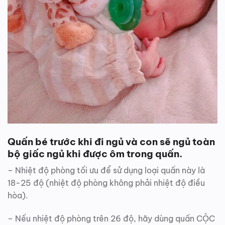
Quấn bé trước khi đi ngủ và con sẽ ngủ toàn
bộ giấc ngủ khi được ôm trong quấn.
– Nhiệt độ phòng tối ưu để sử dụng loại quấn này là
18-25 độ (nhiệt độ phòng không phải nhiệt độ điều
hòa).
– Nếu nhiệt độ phòng trên 26 độ, hãy dùng quấn CỘC