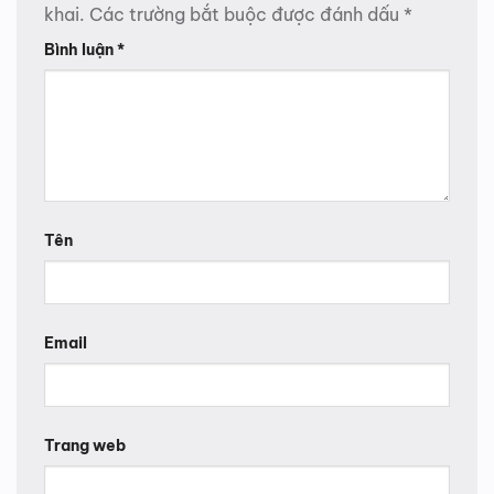
khai.
Các trường bắt buộc được đánh dấu
*
Bình luận
*
Tên
Email
Trang web