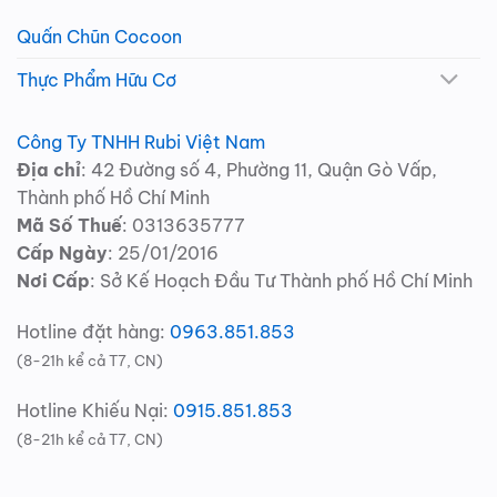
Quấn Chũn Cocoon
Thực Phẩm Hữu Cơ
Công Ty TNHH Rubi Việt Nam
Địa chỉ
: 42 Đường số 4, Phường 11, Quận Gò Vấp,
Thành phố Hồ Chí Minh
Mã Số Thuế
: 0313635777
Cấp Ngày
: 25/01/2016
Nơi Cấp
: Sở Kế Hoạch Đầu Tư Thành phố Hồ Chí Minh
Hotline đặt hàng:
0963.851.853
(8-21h kể cả T7, CN)
Hotline Khiếu Nại:
0915.851.853
(8-21h kể cả T7, CN)