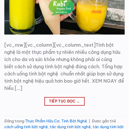
[vc_row][vc_column][vc_column_text]Tinh bột
nghệ là một thực phẩm tự nhiên nhiều công dụng hữu
ích cho da và sức khỏe nhưng không phải ai cũng
biết cách sử dụng tinh bột nghệ đúng cách. Tổng hợp
cách uống tinh bột nghệ chuẩn nhất giúp bạn sử dụng
tinh bột nghệ hiệu quả hơn bao giờ hết. XEM NGAY để
hiểu […]
TIẾP TỤC ĐỌC
→
Đăng trong
Thực Phẩm Hữu Cơ
,
Tinh Bột Nghệ
|
Được gắn thẻ
cách uống tinh bột nghệ
,
tác dụng tinh bột nghệ
,
tác dụng tinh bột