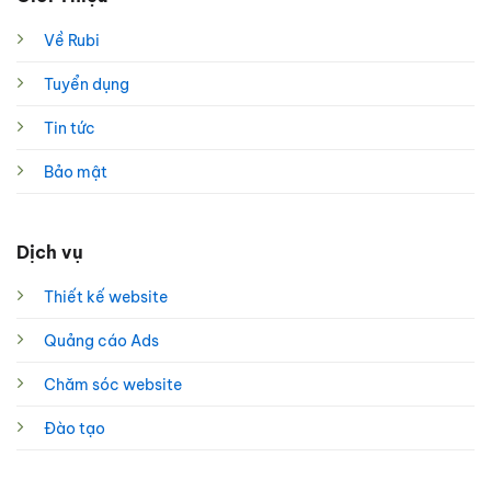
Về Rubi
Tuyển dụng
Tin tức
Bảo mật
Dịch vụ
Thiết kế website
Quảng cáo Ads
Chăm sóc website
Đào tạo