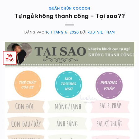
QUẤN CHŨN COCOON
Tự ngủ không thành công – Tại sao??
ĐĂNG VÀO
16 THÁNG 6, 2020
BỞI
RUBI VIET NAM
16
Th6