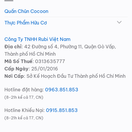
Quấn Chũn Cocoon
Thực Phẩm Hữu Cơ
Công Ty TNHH Rubi Việt Nam
Địa chỉ
: 42 Đường số 4, Phường 11, Quận Gò Vấp,
Thành phố Hồ Chí Minh
Mã Số Thuế
: 0313635777
Cấp Ngày
: 25/01/2016
Nơi Cấp
: Sở Kế Hoạch Đầu Tư Thành phố Hồ Chí Minh
Hotline đặt hàng:
0963.851.853
(8-21h kể cả T7, CN)
Hotline Khiếu Nại:
0915.851.853
(8-21h kể cả T7, CN)