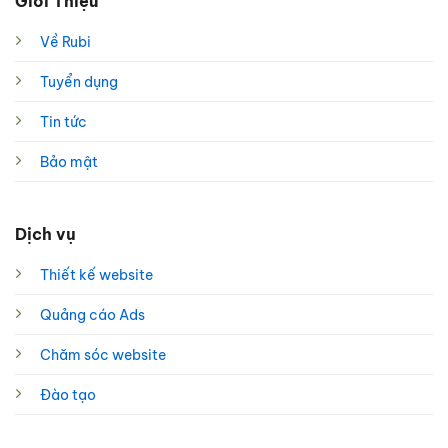
Giới Thiệu
Về Rubi
Tuyển dụng
Tin tức
Bảo mật
Dịch vụ
Thiết kế website
Quảng cáo Ads
Chăm sóc website
Đào tạo