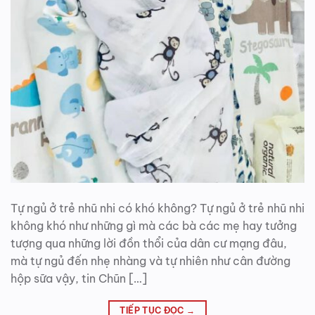
Tự ngủ ở trẻ nhũ nhi có khó không? Tự ngủ ở trẻ nhũ nhi
không khó như những gì mà các bà các mẹ hay tưởng
tượng qua những lời đồn thổi của dân cư mạng đâu,
mà tự ngủ đến nhẹ nhàng và tự nhiên như cân đường
hộp sữa vậy, tin Chũn […]
TIẾP TỤC ĐỌC
→