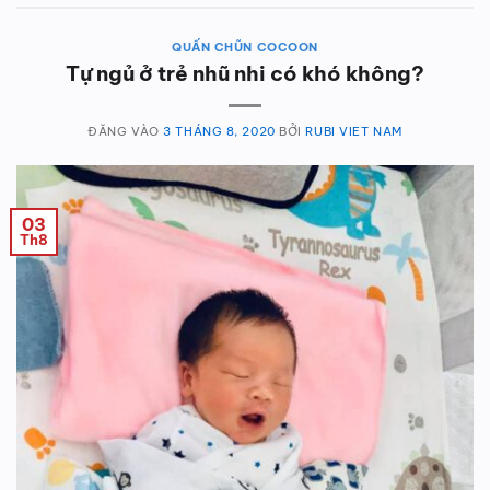
QUẤN CHŨN COCOON
Tự ngủ ở trẻ nhũ nhi có khó không?
ĐĂNG VÀO
3 THÁNG 8, 2020
BỞI
RUBI VIET NAM
03
Th8