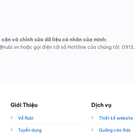
 cận và chỉnh sửa dữ liệu cá nhân của mình:
@rubi.vn hoặc gọi điện tới số Hottline của chúng tôi: 0913
Giới Thiệu
Dịch vụ
Về Rubi
Thiết kế website
Tuyển dụng
Quảng cáo Ads