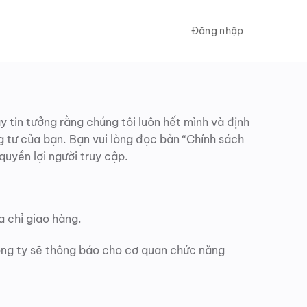
Đăng nhập
tin tưởng rằng chúng tôi luôn hết mình và định
g tư của bạn. Bạn vui lòng đọc bản “Chính sách
uyền lợi người truy cập.
a chỉ giao hàng.
công ty sẽ thông báo cho cơ quan chức năng