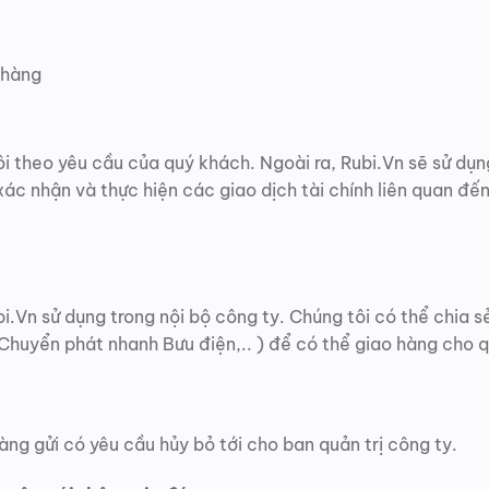
 hàng
i theo yêu cầu của quý khách. Ngoài ra, Rubi.Vn sẽ sử dụ
xác nhận và thực hiện các giao dịch tài chính liên quan đ
i.Vn sử dụng trong nội bộ công ty. Chúng tôi có thể chia s
 Chuyển phát nhanh Bưu điện,.. ) để có thể giao hàng cho 
àng gửi có yêu cầu hủy bỏ tới cho ban quản trị công ty.