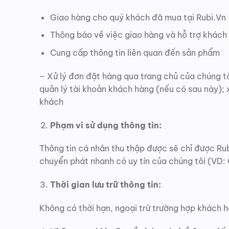
Giao hàng cho quý khách đã mua tại Rubi.Vn
Thông báo về việc giao hàng và hỗ trợ khách
Cung cấp thông tin liên quan đến sản phẩm
– Xử lý đơn đặt hàng qua trang chủ của chúng tô
quản lý tài khoản khách hàng (nếu có sau này); 
khách
Phạm vi sử dụng thông tin:
Thông tin cá nhân thu thập được sẽ chỉ được Rub
chuyển phát nhanh có uy tín của chúng tôi (VD:
Thời gian lưu trữ thông tin:
Không có thời hạn, ngoại trừ trường hợp khách h