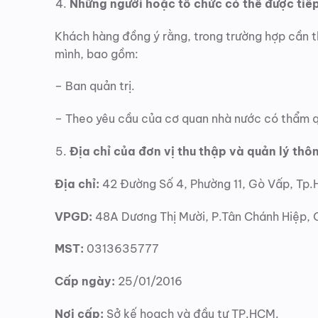
Những người hoặc tổ chức có thể được tiếp
Khách hàng đồng ý rằng, trong trường hợp cần t
mình, bao gồm:
– Ban quản trị.
– Theo yêu cầu của cơ quan nhà nước có thẩm 
Địa chỉ của đơn vị thu thập và quản lý thôn
Địa chỉ:
42 Đường Số 4, Phường 11, Gò Vấp, Tp
VPGD:
48A Dương Thị Mười, P.Tân Chánh Hiệp, 
MST:
0313635777
Cấp ngày:
25/01/2016
Nơi cấp:
Sở kế hoạch và đầu tư TP.HCM.