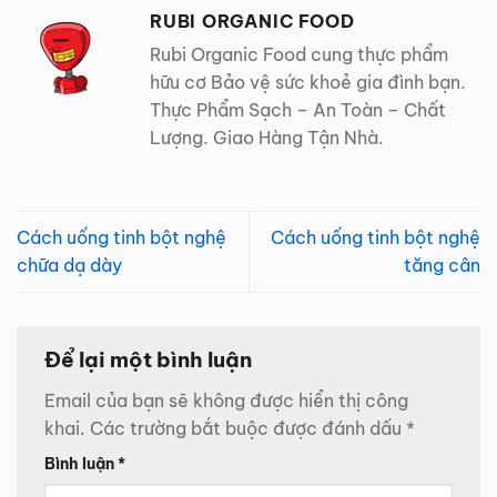
RUBI ORGANIC FOOD
Rubi Organic Food cung thực phẩm
hữu cơ Bảo vệ sức khoẻ gia đình bạn.
Thực Phẩm Sạch – An Toàn – Chất
Lượng. Giao Hàng Tận Nhà.
Cách uống tinh bột nghệ
Cách uống tinh bột nghệ
chữa dạ dày
tăng cân
Để lại một bình luận
Email của bạn sẽ không được hiển thị công
khai.
Các trường bắt buộc được đánh dấu
*
Bình luận
*