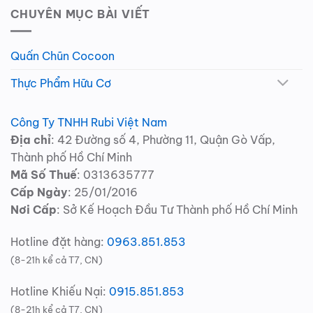
CHUYÊN MỤC BÀI VIẾT
Quấn Chũn Cocoon
Thực Phẩm Hữu Cơ
Công Ty TNHH Rubi Việt Nam
Địa chỉ
: 42 Đường số 4, Phường 11, Quận Gò Vấp,
Thành phố Hồ Chí Minh
Mã Số Thuế
: 0313635777
Cấp Ngày
: 25/01/2016
Nơi Cấp
: Sở Kế Hoạch Đầu Tư Thành phố Hồ Chí Minh
Hotline đặt hàng:
0963.851.853
(8-21h kể cả T7, CN)
Hotline Khiếu Nại:
0915.851.853
(8-21h kể cả T7, CN)