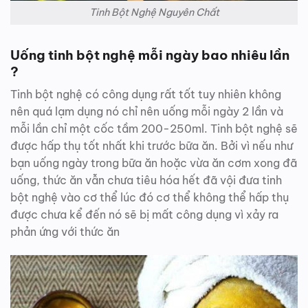
Tinh Bột Nghệ Nguyên Chất
Uống tinh bột nghệ mỗi ngày bao nhiêu lần
?
Tinh bột nghệ có công dụng rất tốt tuy nhiên không
nên quá lạm dụng nó chỉ nên uống mỗi ngày 2 lần và
mỗi lần chỉ một cốc tầm 200-250ml. Tinh bột nghệ sẽ
được hấp thụ tốt nhất khi trước bữa ăn. Bởi vì nếu như
bạn uống ngày trong bữa ăn hoặc vừa ăn cơm xong đã
uống, thức ăn vẫn chưa tiêu hóa hết đã vội đưa tinh
bột nghệ vào cơ thể lúc đó cơ thể không thể hấp thụ
được chưa kể đến nó sẽ bị mất công dụng vì xảy ra
phản ứng với thức ăn