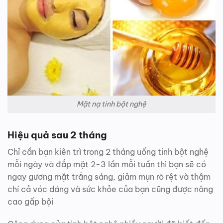
Mặt nạ tinh bột nghệ
Hiệu quả sau 2 tháng
Chỉ cần bạn kiên trì trong 2 tháng uống tinh bột nghệ
mỗi ngày và đắp mặt 2-3 lần mỗi tuần thì bạn sẽ có
ngay gương mặt trắng sáng, giảm mụn rõ rệt và thậm
chí cả vóc dáng và sức khỏe của bạn cũng được nâng
cao gấp bội