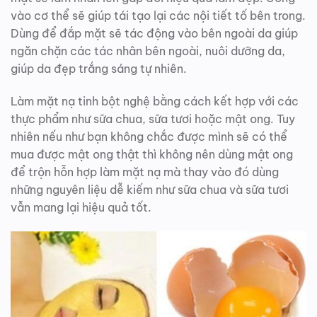
vào cơ thể sẽ giúp tái tạo lại các nội tiết tố bên trong.
Dùng để đắp mặt sẽ tác động vào bên ngoài da giúp
ngăn chặn các tác nhân bên ngoài, nuôi dưỡng da,
giúp da đẹp trắng sáng tự nhiên.
Làm mặt nạ tinh bột nghệ bằng cách kết hợp với các
thực phẩm như sữa chua, sữa tươi hoặc mật ong. Tuy
nhiên nếu như bạn không chắc được mình sẽ có thể
mua được mật ong thật thì không nên dùng mật ong
để trộn hỗn hợp làm mặt nạ mà thay vào đó dùng
những nguyên liệu dễ kiếm như sữa chua và sữa tươi
vẫn mang lại hiệu quả tốt.