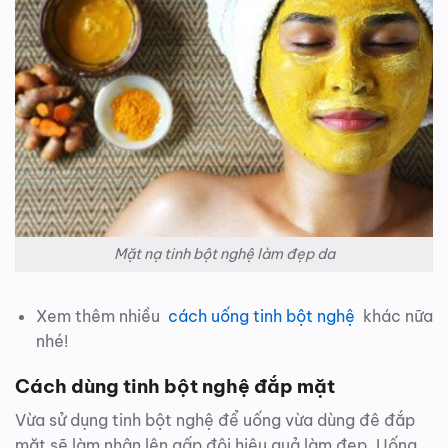
Mặt nạ tinh bột nghệ làm đẹp da
Xem thêm nhiều
cách uống tinh bột nghệ
khác nữa
nhé!
Cách dùng tinh bột nghệ đắp mặt
Vừa sử dụng tinh bột nghệ để uống vừa dùng đê đắp
mặt sẽ làm nhân lên gấp đôi hiệu quả làm đẹp. Uống