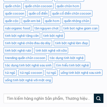
quấn chũn
quấn chũn cocoon
quấn chũn hcm
quấn cocoon
quấn cổ điển
quấn cổ điển chũn cocoon
quấn cộc
quấn em bé
quấn hcm
quấn nhộng chũn
rubi organic food
tbn nguyen chat
tinh bot nghe giam can
tinh bột nghê tặng cân
tinh bột nghệ
tinh bột nghệ chữa đau dạ dày
tinh bột nghệ làm đẹp
tinh bột nghệ rubi
tinh bột nghệ với sữa
trending quấn chũn cocoon
tác dụng tinh bột nghệ
tác dụng tinh bột nghệ sau sinh
tìm hiểu tinh bột nghệ
túi ngủ
túi ngủ cocoon
tự ngủ
uống tinh bột nghệ sau sinh
uống tinh bột nghệ với mật ong