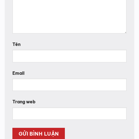
Tên
Email
Trang web