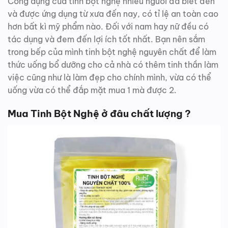
Công dụng của tinh bột nghệ nhiều người đã biết đến
và được ứng dụng từ xưa đến nay, có tỉ lệ an toàn cao
hơn bất kì mỹ phẩm nào. Đối với nam hay nữ đều có
tác dụng và đem đến lợi ích tốt nhất. Bạn nên sắm
trong bếp của mình tinh bột nghệ nguyên chất để làm
thức uống bổ dưỡng cho cả nhà có thêm tinh thần làm
việc cũng như là làm đẹp cho chính mình, vừa có thể
uống vừa có thể đắp mặt mua 1 mà được 2.
Mua Tinh Bột Nghệ ở đâu chất lượng ?