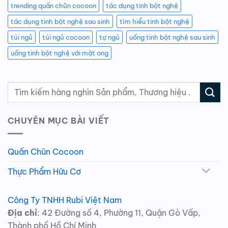
trending quấn chũn cocoon
tác dụng tinh bột nghệ
tác dụng tinh bột nghệ sau sinh
tìm hiểu tinh bột nghệ
túi ngủ
túi ngủ cocoon
tự ngủ
uống tinh bột nghệ sau sinh
uống tinh bột nghệ với mật ong
CHUYÊN MỤC BÀI VIẾT
Quấn Chũn Cocoon
Thực Phẩm Hữu Cơ
Công Ty TNHH Rubi Việt Nam
Địa chỉ
: 42 Đường số 4, Phường 11, Quận Gò Vấp,
Thành phố Hồ Chí Minh