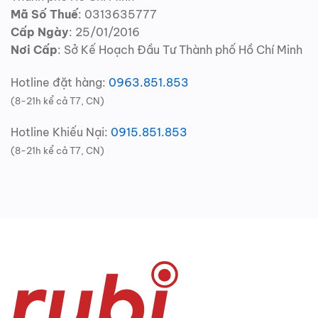
Mã Số Thuế
: 0313635777
Cấp Ngày
: 25/01/2016
Nơi Cấp
: Sở Kế Hoạch Đầu Tư Thành phố Hồ Chí Minh
Hotline đặt hàng:
0963.851.853
(8-21h kể cả T7, CN)
Hotline Khiếu Nại:
0915.851.853
(8-21h kể cả T7, CN)