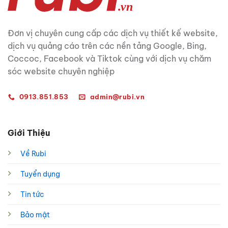
Đơn vị chuyên cung cấp các dịch vụ thiết kế website,
dịch vụ quảng cáo trên các nền tảng Google, Bing,
Coccoc, Facebook và Tiktok cùng với dịch vụ chăm
sóc website chuyên nghiệp
0913.851.853
admin@rubi.vn
Giới Thiệu
Về Rubi
Tuyển dụng
Tin tức
Bảo mật