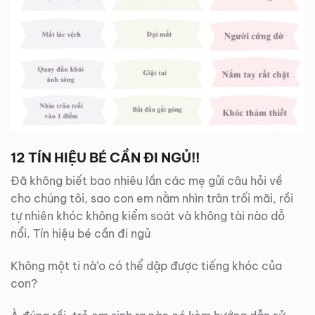
12 TÍN HIỆU BÉ CẦN ĐI NGỦ!!
Đã không biết bao nhiêu lần các mẹ gửi câu hỏi về
cho chúng tôi, sao con em nằm nhìn trân trối mãi, rồi
tự nhiên khóc không kiểm soát và không tài nào dỗ
nổi. Tín hiệu bé cần đi ngủ
Không một ti nà’o có thể dập được tiếng khóc của
con?