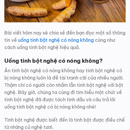
Bài viết hôm nay sẽ chia sẻ đến bạn đọc một số thông
tin về
uống tinh bột nghệ có nóng không
cũng như
cách uống tinh bột nghệ hiệu quả.
Uống tinh bột nghệ có nóng không?
Ăn tinh bột nghệ có nóng không hay tinh bột nghệ có
bị nóng không luôn là đề tài tranh cãi của nhiều người.
Thậm chí có người còn nhầm lẫn tinh bột nghệ với bột
nghệ. Bây giờ, chúng ta cùng đi tìm hiểu một chút về
tinh bột nghệ đã được tách tinh dầu và câu trả lời
uống tinh bột nghệ có bị nóng không nhé!
Tinh bột nghệ được biết đến là tinh bột được điều chế
từ những củ nghệ tươi.