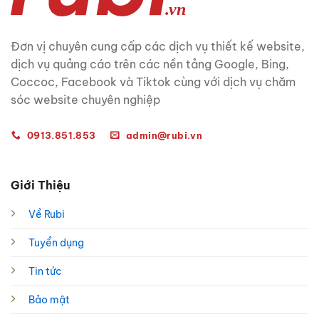
Đơn vị chuyên cung cấp các dịch vụ thiết kế website,
dịch vụ quảng cáo trên các nền tảng Google, Bing,
Coccoc, Facebook và Tiktok cùng với dịch vụ chăm
sóc website chuyên nghiệp
0913.851.853
admin@rubi.vn
Giới Thiệu
Về Rubi
Tuyển dụng
Tin tức
Bảo mật