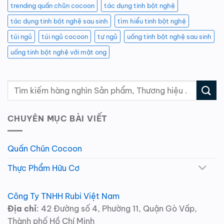
trending quấn chũn cocoon
tác dụng tinh bột nghệ
tác dụng tinh bột nghệ sau sinh
tìm hiểu tinh bột nghệ
túi ngủ
túi ngủ cocoon
tự ngủ
uống tinh bột nghệ sau sinh
uống tinh bột nghệ với mật ong
CHUYÊN MỤC BÀI VIẾT
Quấn Chũn Cocoon
Thực Phẩm Hữu Cơ
Công Ty TNHH Rubi Việt Nam
Địa chỉ
: 42 Đường số 4, Phường 11, Quận Gò Vấp,
Thành phố Hồ Chí Minh