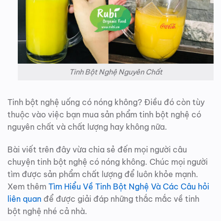
Tinh Bột Nghệ Nguyên Chất
Tinh bột nghệ uống có nóng không? Điều đó còn tùy
thuộc vào việc bạn mua sản phẩm tinh bột nghệ có
nguyên chất và chất lượng hay không nữa.
Bài viết trên đây vừa chia sẻ đến mọi người câu
chuyện tinh bột nghệ có nóng không. Chúc mọi người
tìm được sản phẩm chất lượng để luôn khỏe mạnh.
Xem thêm
Tìm Hiểu Về Tinh Bột Nghệ Và Các Câu hỏi
liên quan
để được giải đáp những thắc mắc về tinh
bột nghệ nhé cả nhà.