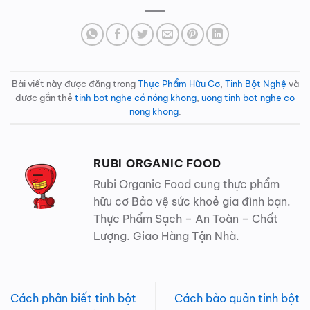
Bài viết này được đăng trong
Thực Phẩm Hữu Cơ
,
Tinh Bột Nghệ
và
được gắn thẻ
tinh bot nghe có nóng khong
,
uong tinh bot nghe co
nong khong
.
RUBI ORGANIC FOOD
Rubi Organic Food cung thực phẩm
hữu cơ Bảo vệ sức khoẻ gia đình bạn.
Thực Phẩm Sạch – An Toàn – Chất
Lượng. Giao Hàng Tận Nhà.
Cách phân biết tinh bột
Cách bảo quản tinh bột