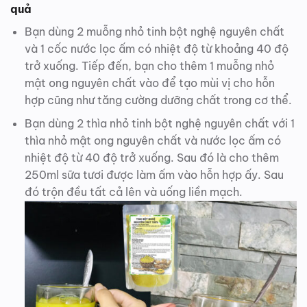
quả
Bạn dùng 2 muỗng nhỏ tinh bột nghệ nguyên chất
và 1 cốc nước lọc ấm có nhiệt độ từ khoảng 40 độ
trở xuống. Tiếp đến, bạn cho thêm 1 muỗng nhỏ
mật ong nguyên chất vào để tạo mùi vị cho hỗn
hợp cũng như tăng cường dưỡng chất trong cơ thể.
Bạn dùng 2 thìa nhỏ tinh bột nghệ nguyên chất với 1
thìa nhỏ mật ong nguyên chất và nước lọc ấm có
nhiệt độ từ 40 độ trở xuống. Sau đó là cho thêm
250ml sữa tươi được làm ấm vào hỗn hợp ấy. Sau
đó trộn đều tất cả lên và uống liền mạch.