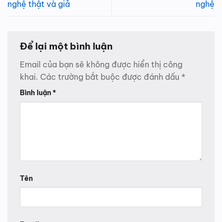
nghệ thật và giả
nghệ
Để lại một bình luận
Email của bạn sẽ không được hiển thị công
khai.
Các trường bắt buộc được đánh dấu
*
Bình luận
*
Tên