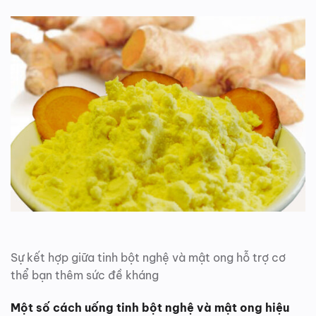
Sự kết hợp giữa tinh bột nghệ và mật ong hỗ trợ cơ
thể bạn thêm sức đề kháng
Một số cách uống tinh bột nghệ và mật ong hiệu