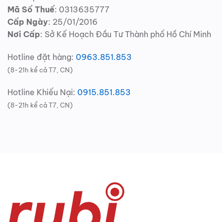
Mã Số Thuế
: 0313635777
Cấp Ngày
: 25/01/2016
Nơi Cấp
: Sở Kế Hoạch Đầu Tư Thành phố Hồ Chí Minh
Hotline đặt hàng:
0963.851.853
(8-21h kể cả T7, CN)
Hotline Khiếu Nại:
0915.851.853
(8-21h kể cả T7, CN)