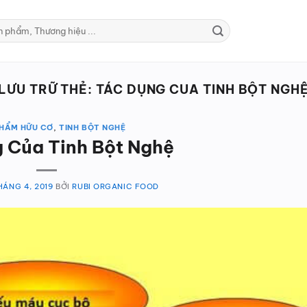
LƯU TRỮ THẺ:
TÁC DỤNG CUA TINH BỘT NGH
HẨM HỮU CƠ
,
TINH BỘT NGHỆ
 Của Tinh Bột Nghệ
HÁNG 4, 2019
BỞI
RUBI ORGANIC FOOD