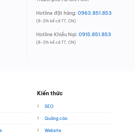
Hotline đặt hàng:
0963.851.853
(8-21h kể cả T7, CN)
Hotline Khiếu Nại:
0915.851.853
(8-21h kể cả T7, CN)
Kiến thức
SEO
Quảng cáo
e
Website