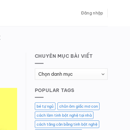
Đăng nhập
Ệ
CHUYÊN MỤC BÀI VIẾT
Chuyên
Mục
Bài
POPULAR TAGS
Viết
bé tự ngủ
chũn ôm giấc mơ con
cách làm tinh bột nghệ tại nhà
cách tăng cân bằng tinh bột nghệ