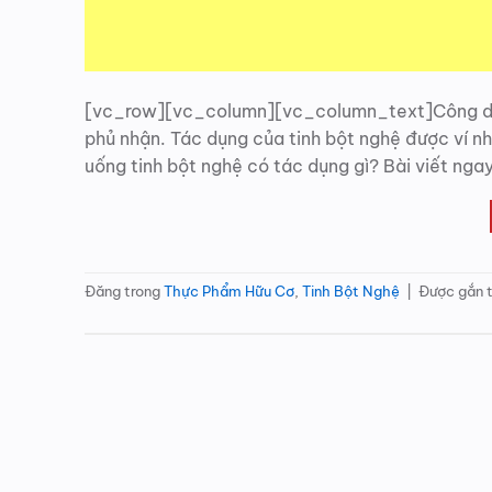
[vc_row][vc_column][vc_column_text]Công dụng
phủ nhận. Tác dụng của tinh bột nghệ được ví nh
uống tinh bột nghệ có tác dụng gì? Bài viết ngay
Đăng trong
Thực Phẩm Hữu Cơ
,
Tinh Bột Nghệ
|
Được gắn 