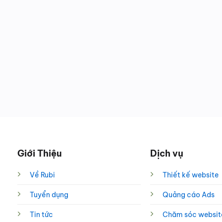
Giới Thiệu
Dịch vụ
Về Rubi
Thiết kế website
Tuyển dụng
Quảng cáo Ads
Tin tức
Chăm sóc websit