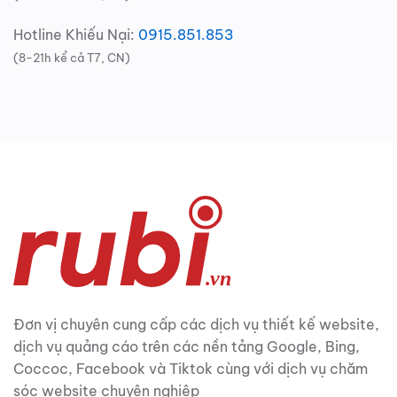
Hotline Khiếu Nại:
0915.851.853
(8-21h kể cả T7, CN)
Đơn vị chuyên cung cấp các dịch vụ thiết kế website,
dịch vụ quảng cáo trên các nền tảng Google, Bing,
Coccoc, Facebook và Tiktok cùng với dịch vụ chăm
sóc website chuyên nghiệp