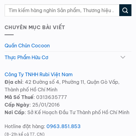
CHUYÊN MỤC BÀI VIẾT
Quấn Chũn Cocoon
Thực Phẩm Hữu Cơ
Công Ty TNHH Rubi Việt Nam
Địa chỉ
: 42 Đường số 4, Phường 11, Quận Gò Vấp,
Thành phố Hồ Chí Minh
Mã Số Thuế
: 0313635777
Cấp Ngày
: 25/01/2016
Nơi Cấp
: Sở Kế Hoạch Đầu Tư Thành phố Hồ Chí Minh
Hotline đặt hàng:
0963.851.853
(8-21h kể cả T7, CN)