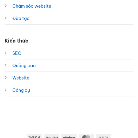
Chăm sóc website
Đào tạo
Kiến thức
SEO
Quảng cáo
Website
Công cụ
Visa
PayPal
Stripe
MasterCard
Cash