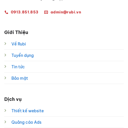
0913.851.853
admin@rubi.vn
Giới Thiệu
Về Rubi
Tuyển dụng
Tin tức
Bảo mật
Dịch vụ
Thiết kế website
Quảng cáo Ads