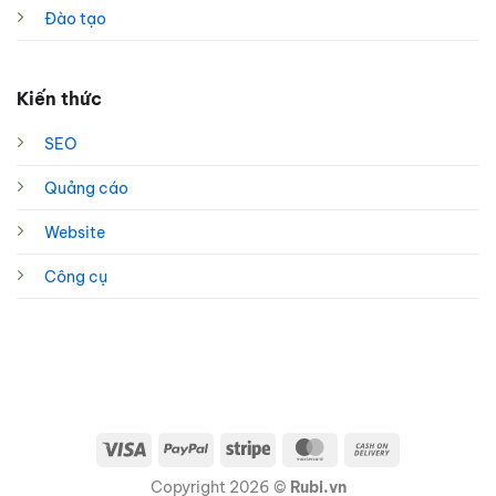
Đào tạo
Kiến thức
SEO
Quảng cáo
Website
Công cụ
Visa
PayPal
Stripe
MasterCard
Cash
On
Copyright 2026 ©
Rubi.vn