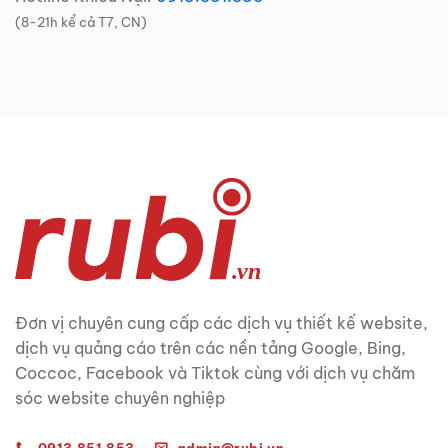
(8-21h kể cả T7, CN)
Đơn vị chuyên cung cấp các dịch vụ thiết kế website,
dịch vụ quảng cáo trên các nền tảng Google, Bing,
Coccoc, Facebook và Tiktok cùng với dịch vụ chăm
sóc website chuyên nghiệp
0913.851.853
admin@rubi.vn