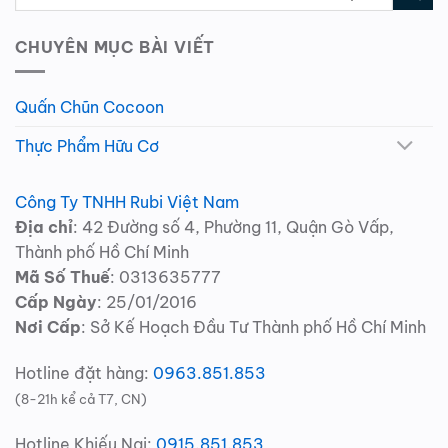
CHUYÊN MỤC BÀI VIẾT
Quấn Chũn Cocoon
Thực Phẩm Hữu Cơ
Công Ty TNHH Rubi Việt Nam
Địa chỉ
: 42 Đường số 4, Phường 11, Quận Gò Vấp,
Thành phố Hồ Chí Minh
Mã Số Thuế
: 0313635777
Cấp Ngày
: 25/01/2016
Nơi Cấp
: Sở Kế Hoạch Đầu Tư Thành phố Hồ Chí Minh
Hotline đặt hàng:
0963.851.853
(8-21h kể cả T7, CN)
Hotline Khiếu Nại:
0915.851.853