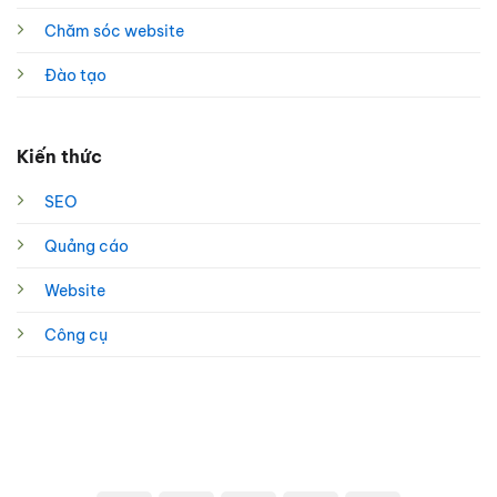
Chăm sóc website
Đào tạo
Kiến thức
SEO
Quảng cáo
Website
Công cụ