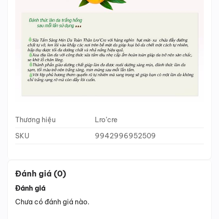
Thương hiệu
Lro’cre
SKU
9942996952509
Đánh giá (0)
Đánh giá
Chưa có đánh giá nào.