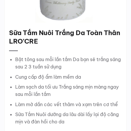
Sữa Tắm Nuôi Trắng Da Toàn Thân
LRO’CRE
Bật tông sau mỗi lần tắm Da bạn sẽ trắng sáng
sau 2 3 tuần sử dụng
Cung cấp độ ẩm làm mềm da
Làm sạch da tối ưu Trắng sáng mịn màng ngay
sau mỗi lần tắm
Làm mờ dần các vết thâm và xạm trên cơ thể
Sữa Tắm Nuôi dưỡng da lâu dài lấy lại độ căng
mịn và đàn hồi cho da