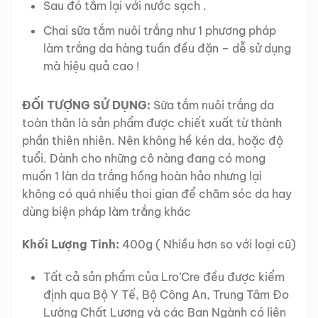
Sau đó tắm lại với nước sạch .
Chai sữa tắm nuôi trắng như 1 phương pháp
làm trắng da hàng tuần đều đặn – dễ sử dụng
mà hiệu quả cao !
ĐỐI TƯỢNG SỬ DỤNG:
Sữa tắm nuôi trắng da
toàn thân là sản phẩm được chiết xuất từ thành
phần thiên nhiên. Nên không hề kén da, hoặc độ
tuổi. Dành cho những cô nàng đang có mong
muốn 1 làn da trắng hồng hoàn hảo nhưng lại
không có quá nhiều thoi gian để chăm sóc da hay
dùng biện pháp làm trắng khác
Khối Lượng Tinh:
400g ( Nhiều hơn so với loại cũ)
Tất cả sản phẩm của Lro’Cre đều được kiểm
định qua Bộ Y Tế, Bộ Công An, Trung Tâm Đo
Lường Chất Lượng và các Ban Ngành có liên