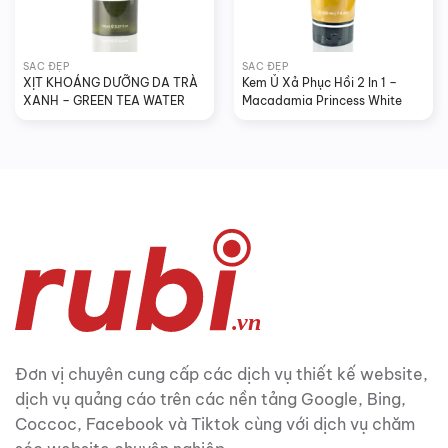
SẮC ĐẸP
SẮC ĐẸP
XỊT KHOÁNG DƯỠNG DA TRÀ 
Kem Ủ Xả Phục Hồi 2 In 1 – 
XANH – GREEN TEA WATER
Macadamia Princess White
Đơn vị chuyên cung cấp các dịch vụ thiết kế website,
dịch vụ quảng cáo trên các nền tảng Google, Bing,
Coccoc, Facebook và Tiktok cùng với dịch vụ chăm