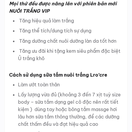
Mọi thứ đều được nâng lên với phiên bản mới
NUÔI TRẮNG VIP
Tăng hiệu quả làm trắng
Tăng thể tích/dung tích sự dụng
Tăng dưỡng chất nuôi dưỡng làn da tốt hơn
Tăng ưu đãi khi tặng kem siêu phẩm đặc biệt
Ủ trắng khô
Cách sử dụng sữa tắm nuôi trắng Lro’cre
Làm ướt toàn thân
Lấy lượng vừa đủ (khoảng 3 đến 7 xịt tuỳ size
body – sữa tắm dạng gel cô đặc nên rất tiết
kiệm ) dùng tay hoặc bông tắm massge hơi
lâu hơn sữa tắm thông thường, để các dưỡng
chất thấm đều và đạt hiệu quả cao