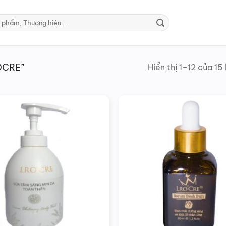
OCRE”
Hiển thị 1–12 của 15