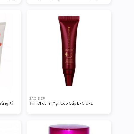
SẮC ĐẸP
Vùng Kín 
Tinh Chất Trị Mụn Cao Cấp LRO’CRE