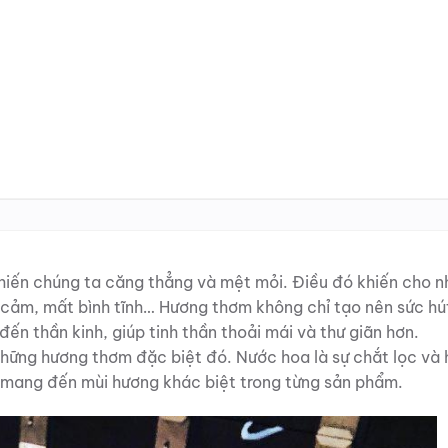
khiến chúng ta căng thẳng và mệt mỏi. Điều đó khiến cho n
cảm, mất bình tĩnh… Hương thơm không chỉ tạo nên sức hú
ến thần kinh, giúp tinh thần thoải mái và thư giãn hơn.
hững hương thơm đặc biệt đó. Nước hoa là sự chắt lọc và
, mang đến mùi hương khác b
iệt trong từng sản phẩm.