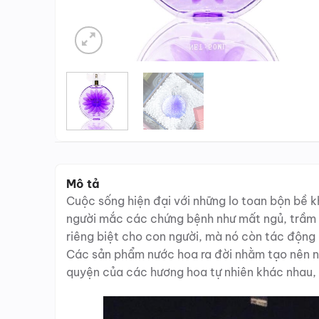
Mô tả
Cuộc sống hiện đại với những lo toan bộn bề 
người mắc các chứng bệnh như mất ngủ, trầm 
riêng biệt cho con người, mà nó còn tác động đ
Các sản phẩm nước hoa ra đời nhằm tạo nên n
quyện của các hương hoa tự nhiên khác nhau