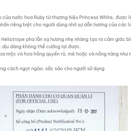
m của
nước hoa Ruby
từ thương hiệu Princess White, được l
nhấn riêng biệt cho người dùng nhờ sự dẫn hương của các l
Heliotrope pha lẫn xạ hương nhẹ nhàng tạo ra cảm giác bì
t dịu dàng không thể cưỡng lại được.
hoa mộc và hoa hồng quyến rũ, mê hoặc và nồng nàng như 
ong cách ngọt ngào, sắc sảo cho người sử dụng