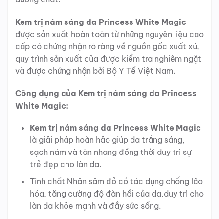
Kem trị nám sáng da Princess White Magic
được sản xuất hoàn toàn từ những nguyên liệu cao
cấp có chứng nhận rõ ràng về nguồn gốc xuất xứ,
quy trình sản xuất của được kiểm tra nghiêm ngặt
và được chứng nhận bởi Bộ Y Tế Việt Nam.
Công dụng của Kem trị nám sáng da Princess
White Magic:
Kem trị nám sáng da Princess White Magic
là giải pháp hoàn hảo giúp da trắng sáng,
sạch nám và tàn nhang đồng thời duy trì sự
trẻ đẹp cho làn da.
Tinh chất Nhân sâm đỏ có tác dụng chống lão
hóa, tăng cường độ đàn hồi của da,duy trì cho
làn da khỏe mạnh và đầy sức sống.