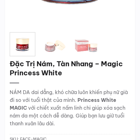
Đặc Trị Nám, Tàn Nhang – Magic
Princess White
NÁM DA dai dẳng, khó chữa luôn khiến phụ nữ già
đi so với tuổi thật của mình.
Princess White
MAGIC
với chiết xuất nấm linh chi giúp xóa sạch
nám da một cách dễ dàng. Giúp bạn lưu giữ tuổi
thanh xuân lâu dài.
SKU:
FACE-MAGIC