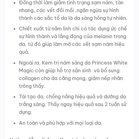
Đồng thời làm giảm tình trạng sạm nám, tàn
nhang, các vết đồi mồi ,ngăn ngừa sự hình
thành các sắc tố da là da sáng hồng tự nhiên.
Chiết xuất từ nấm linh chi có tác dụng ức chế
sự hình thành và lắng đọng của melanin trong
da, từ đó giúp làm mờ các vết sạm nám hiệu
quả.
Ngoài ra, Kem trị nám sáng da Princess White
Magic còn giúp hỗ trợ sản sinh và bổ sung
collagen cho da căng mọng, giảm nếp nhăn
trông thấy.
Tái tạo da, chống nắng hiệu quả và dưỡng da
trắng sáng. Thấy ngay hiệu quả sau 2 tuần sử
dụng.
An toàn và phù hợp với mọi loại da.