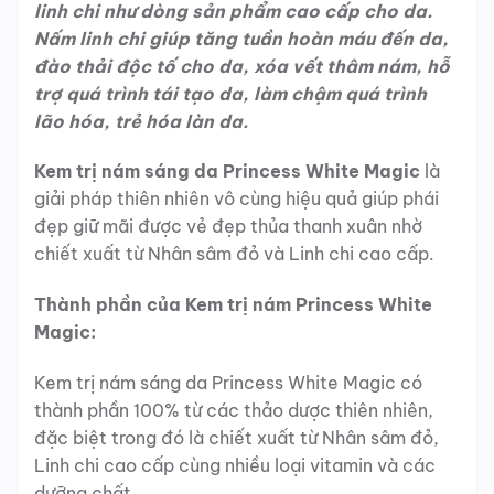
linh chi như dòng sản phẩm cao cấp cho da.
Nấm linh chi giúp tăng tuần hoàn máu đến da,
đào thải độc tố cho da, xóa vết thâm nám, hỗ
trợ quá trình tái tạo da, làm chậm quá trình
lão hóa, trẻ hóa làn da.
Kem trị nám sáng da Princess White Magic
là
giải pháp thiên nhiên vô cùng hiệu quả giúp phái
đẹp giữ mãi được vẻ đẹp thủa thanh xuân nhờ
chiết xuất từ Nhân sâm đỏ và Linh chi cao cấp.
Thành phần của Kem trị nám Princess White
Magic:
Kem trị nám sáng da Princess White Magic có
thành phần 100% từ các thảo dược thiên nhiên,
đặc biệt trong đó là chiết xuất từ Nhân sâm đỏ,
Linh chi cao cấp cùng nhiều loại vitamin và các
dưỡng chất.