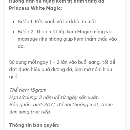
Hướng dẫn sử dụng Kem trị nám sáng da
Princess White Magic:
Bước 1: Rửa sạch và lau khô da mặt
Bước 2: Thoa một lớp kem Magic mỏng và
massage nhẹ nhàng giúp kem thẩm thấu vào
da.
Sử dụng mỗi ngày 1 – 2 lần vào buổi sáng, tối để
đạt được hiệu quả dưỡng da, làm mờ nám hiệu
quả.
Thể tích: 15gram
Hạn sử dụng: 3 năm kể từ ngày sản xuất.
Bảo quản: dưới 30’C, để nơi thoáng mát, tránh
ánh sáng trực tiếp
Thông tin bản quyền: