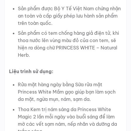
Sản phẩm được Bộ Y Tế Việt Nam chứng nhận
an toàn và cấp giấy phép lưu hành sản phẩm
trên toàn quốc.
Sản phẩm có tem chống hàng giả điện tử, khi
thoa nước lên vùng màu đỏ của con tem, sẽ
hiện ra dòng chữ PRINCESS WHITE – Natural
Herb.
Liệu trình sử dụng:
Rửa mặt hàng ngày bằng Sữa rửa mặt
Princess White Mầm gạo giúp bạn làm sạch
da mặt, ngừa mụn, nám, sạm da.
Thoa Kem trị nám sáng da Princess White
Magic 2 lần mỗi ngày vào buổi sáng để làm
mờ các vết sạm nám, nếp nhăn và dưỡng da