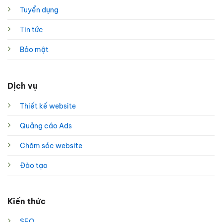
Tuyển dụng
Tin tức
Bảo mật
Dịch vụ
Thiết kế website
Quảng cáo Ads
Chăm sóc website
Đào tạo
Kiến thức
SEO