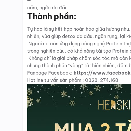
nấm, ngứa da đầu.
Thành phần:
Tự hào là sự kết hợp hoàn hảo giữa hương nhu, 
nhiên, vừa giúp detox da đầu, ngăn rụng, lại 
Ngoài ra, còn ứng dụng công nghệ Protein th
trong nghiên cứu, có khả năng tái tạo Protein
Không chỉ là giải pháp chăm sóc tóc mà còn là
những thành phần “vàng” từ thiên nhiên, đảm b
Fanpage Facebook:
https://www.facebook
Hotline tư vấn sản phẩm : 0328. 274.168