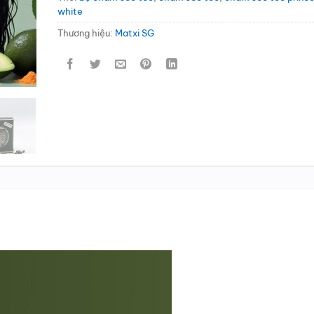
white
Thương hiệu:
Matxi SG