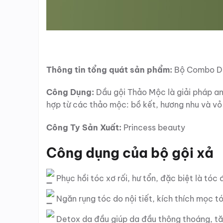
Thông tin tổng quát sản phẩm:
Bộ Combo De
Công Dụng:
Dầu gội Thảo Mộc là giải pháp an
hợp từ các thảo mộc: bồ kết, hương nhu và v
Công Ty Sản Xuất:
Princess beauty
Công dụng của bộ gội xả
Phục hồi tóc xơ rối, hư tổn, đặc biệt là tó
Ngăn rụng tóc do nội tiết, kích thích mọc t
Detox da đầu giúp da đầu thông thoáng, tă