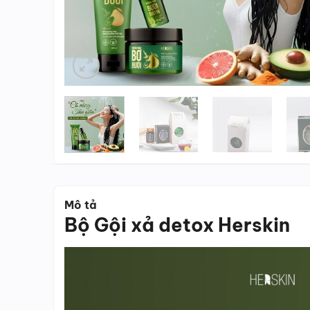
Mô tả
Bộ Gội xả detox Herskin