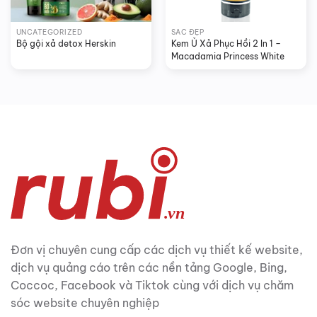
UNCATEGORIZED
SẮC ĐẸP
Bộ gội xả detox Herskin
Kem Ủ Xả Phục Hồi 2 In 1 – 
Macadamia Princess White
Đơn vị chuyên cung cấp các dịch vụ thiết kế website,
dịch vụ quảng cáo trên các nền tảng Google, Bing,
Coccoc, Facebook và Tiktok cùng với dịch vụ chăm
sóc website chuyên nghiệp