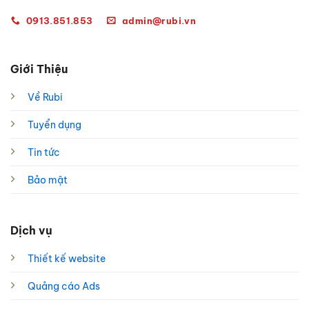
0913.851.853
admin@rubi.vn
Giới Thiệu
Về Rubi
Tuyển dụng
Tin tức
Bảo mật
Dịch vụ
Thiết kế website
Quảng cáo Ads