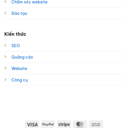
Chăm sóc website
Đào tạo
Kiến thức
SEO
Quảng cáo
Website
Công cụ
Visa
PayPal
Stripe
MasterCard
Cash