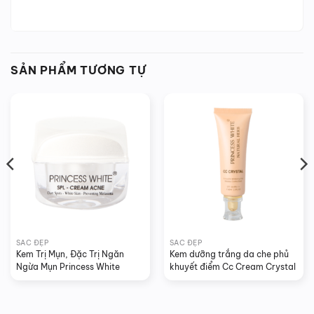
SẢN PHẨM TƯƠNG TỰ
SẮC ĐẸP
SẮC ĐẸP
Kem Trị Mụn, Đặc Trị Ngăn 
Kem dưỡng trắng da che phủ 
Ngừa Mụn Princess White
khuyết điểm Cc Cream Crystal