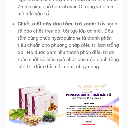
75 lần hiệu quả hơn vitamin C trong việc làm
mờ dần sắc tố.
Chiết xuất cây dâu tằm, trà xanh:
Tẩy sạch
tế bào chết trên da, tái tạo lớp da mới. Dâu
tằm cũng chứa hydroquinone là thành phần
tiêu chuẩn cho phương pháp điều trị làm trắng
da . Nó được xem như thành phần điều trị an
toàn nhất và hiệu quả nhất cho các bệnh tăng
sắc tố, đốm đồi mồi, nám, cháy nắng.