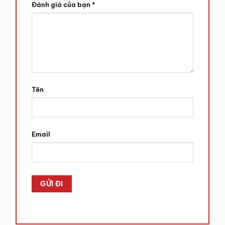
Đánh giá của bạn
*
Tên
Email