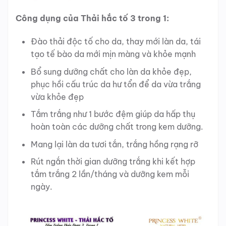
Công dụng của Thải hắc tố 3 trong 1:
Đào thải độc tố cho da, thay mới làn da, tái
tạo tế bào da mới mịn màng và khỏe mạnh
Bổ sung dưỡng chất cho làn da khỏe đẹp,
phục hồi cấu trúc da hư tổn để da vừa trắng
vừa khỏe đẹp
Tắm trắng như 1 bước đệm giúp da hấp thụ
hoàn toàn các dưỡng chất trong kem dưỡng.
Mang lại làn da tươi tắn, trắng hồng rạng rỡ
Rút ngắn thời gian dưỡng trắng khi kết hợp
tắm trắng 2 lần/tháng và dưỡng kem mỗi
ngày.