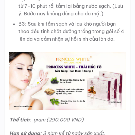
từ 7-10 phút rồi tắm lại bằng nước sạch.
(Lưu
ý: Bước này không dùng cho da mặt)
B3: Sau khi tắm sạch và lau khô người bạn
thoa
đều tinh chất dưỡng trắng trong gói số 4
lên da và cảm nhận sự hồi sinh của làn da.
Thể tích
: gram
(290.000 VND)
Hạn sử dụng
: 3 năm kể từ ngày sản xuất.