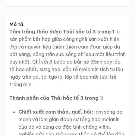
Mô tả
Tắm trắng thảo dược Thải hắc tố 3 trong 1
là
sản phẩm kết hợp giữa công nghệ sản xuất hiện
đại và nguyên liệu thiên thiên cam đoan giúp da
bật sáng, căng tràn sức sống chỉ sau một liệu trình
duy nhất. Chỉ với 3 bước cơ bản sẽ đánh bay lớp
tế bào chết, sừng hoá, sắc tố melamin tích tụ lâu
ngày trên da, tái tạo lại lớp tế bào mới tươi trẻ
trắng mịn.
Thành phần của Thải hắc tố 3 trong 1:
Chiết xuất cam thảo, quế, hồi:
làm sáng da
mạnh và làm gián đoạn sự tổng hợp melanin
của da và cũng có đặc tính chống viêm.
Nghiên cứu cho thấy cam thảo có thể lên đến