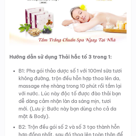
Hướng dẫn sử dụng Thải hắc tố 3 trong 1:
B1: Pha gói thảo dược số 1 với 100ml sữa tươi
không đường, trộn đều hỗn hợp thoa lên da,
massage nhẹ nhàng trong 10 phút rồi tắm lại
với nước. Lúc này độc tố được đào thải bạn
dễ dàng cảm nhận làn da sáng mịn, tươi
mới. (Lưu ý: Bước này bạn dùng cho cả da
mặt & Body).
B2: Trộn đều gói số 2 và số 3 tạo thành hỗn
hợp đồng nhất, sau đó thoa lên toàn thân để