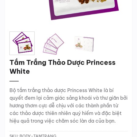
Tắm Trắng Thảo Dược Princess
White
Bộ tắm trắng thảo dược Princess White là bí
quyết đem lại cảm giác sảng khoái và thư giãn bởi
hương thơm cực dễ chịu với các thành phần từ
các thảo dược thiên nhiên quý hiếm và đặc biệt
hiệu quả trong việc chăm sóc làn da của bạn.
SKU:
BODY-TAMTRANG