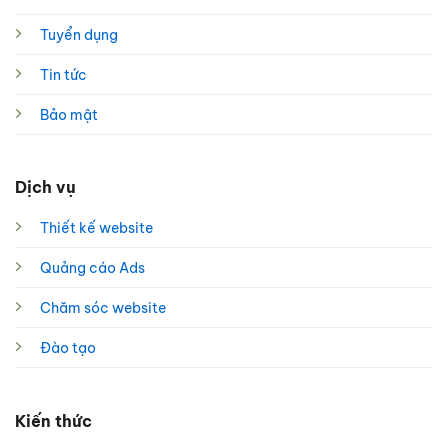
Tuyển dụng
Tin tức
Bảo mật
Dịch vụ
Thiết kế website
Quảng cáo Ads
Chăm sóc website
Đào tạo
Kiến thức