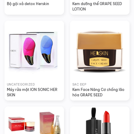
Bộ gội xả detox Herskin
Kem dưỡng thể GRAPE SEED 
LOTION
UNCATEGORIZED
SẮC ĐẸP
Máy rửa mặt ION SONIC HER 
Kem Face Nâng Cơ chống lão 
SKIN
hóa GRAPE SEED