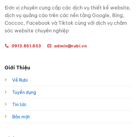
Đơn vị chuyên cung cấp các dịch vụ thiết kế website,
dịch vụ quảng cáo trên các nền tảng Google, Bing,
Coccoc, Facebook và Tiktok cùng với dịch vụ chăm
sóc website chuyên nghiệp
0913.851.853
admin@rubi.vn
Giới Thiệu
Về Rubi
Tuyển dụng
Tin tức
Bảo mật