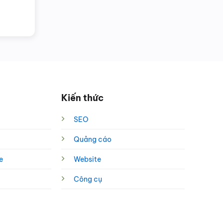
Kiến thức
SEO
Quảng cáo
e
Website
Công cụ