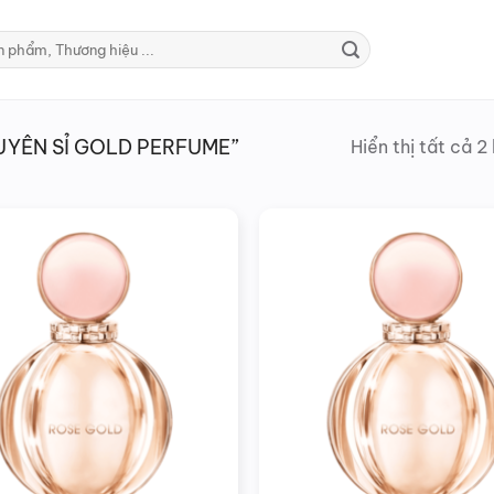
YÊN SỈ GOLD PERFUME”
Hiển thị tất cả 2