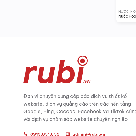
NƯỚC HO
Nước Hoa
Đơn vị chuyên cung cấp các dịch vụ thiết kế
website, dịch vụ quảng cáo trên các nền tảng
Google, Bing, Coccoc, Facebook và Tiktok cùn
với dịch vụ chăm sóc website chuyên nghiệp
0913.851.853
admin@rubi.vn