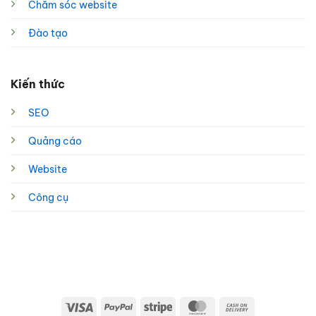
Chăm sóc website
Đào tạo
Kiến thức
SEO
Quảng cáo
Website
Công cụ
Visa
PayPal
Stripe
MasterCard
Cash