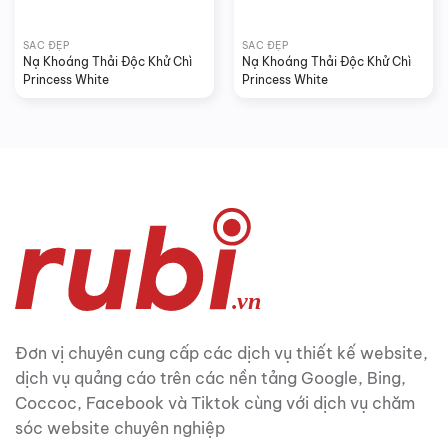
SẮC ĐẸP
SẮC ĐẸP
Nạ Khoáng Thải Độc Khử Chì 
Nạ Khoáng Thải Độc Khử Chì 
Princess White
Princess White
Đơn vị chuyên cung cấp các dịch vụ thiết kế website,
dịch vụ quảng cáo trên các nền tảng Google, Bing,
Coccoc, Facebook và Tiktok cùng với dịch vụ chăm
sóc website chuyên nghiệp