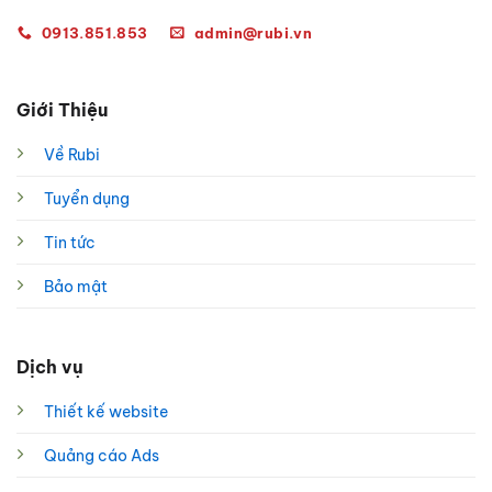
0913.851.853
admin@rubi.vn
Giới Thiệu
Về Rubi
Tuyển dụng
Tin tức
Bảo mật
Dịch vụ
Thiết kế website
Quảng cáo Ads