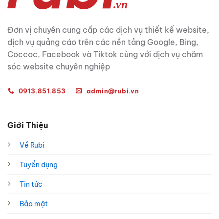
Đơn vị chuyên cung cấp các dịch vụ thiết kế website,
dịch vụ quảng cáo trên các nền tảng Google, Bing,
Coccoc, Facebook và Tiktok cùng với dịch vụ chăm
sóc website chuyên nghiệp
0913.851.853
admin@rubi.vn
Giới Thiệu
Về Rubi
Tuyển dụng
Tin tức
Bảo mật